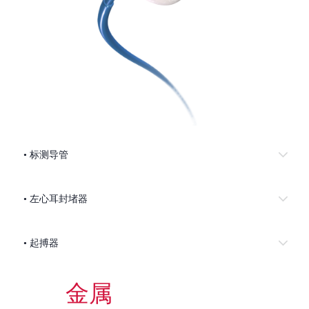
• 标测导管
• 左心耳封堵器
• 起搏器
金属