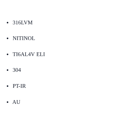
316LVM
넸
NITINOL
넸
TI6AL4V ELI
넸
304
넸
PT-IR
넸
AU
넸