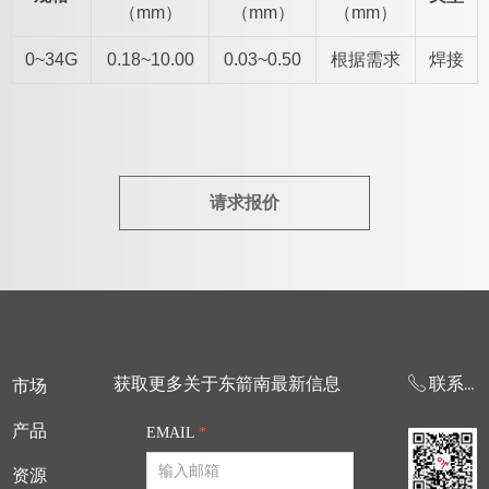
（mm）
（mm）
（mm）
0~34G
0.18~10.00
0.03~0.50
根据需求
焊接
请求报价
获取更多关于东箭南最新信息
ꂅ
联系我们
市场
产品
EMAIL
*
资源