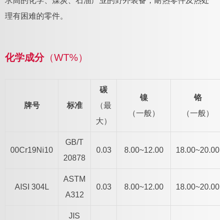
求高的化学、煤炭、石油产业的野外装备，耐热零件及热处
理有困难的零件。
化学成分
（WT%）
碳
镍
铬
牌号
标准
（最
（一般）
（一般）
大）
GB/T
00Cr19Ni10
0.03
8.00~12.00
18.00~20.00
20878
ASTM
AISI 304L
0.03
8.00~12.00
18.00~20.00
A312
JIS