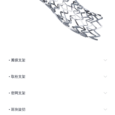
• 瓣膜支架
• 取栓支架
• 密网支架
• 斑块旋切